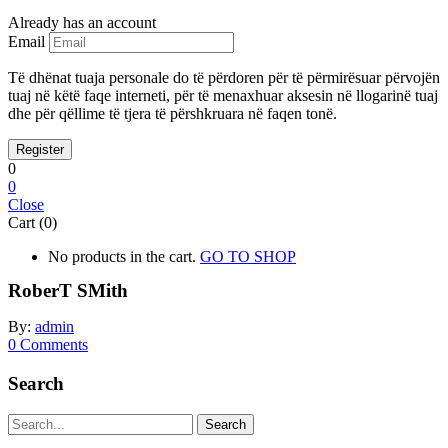
Already has an account
Email
Të dhënat tuaja personale do të përdoren për të përmirësuar përvojën
tuaj në këtë faqe interneti, për të menaxhuar aksesin në llogarinë tuaj
dhe për qëllime të tjera të përshkruara në faqen tonë.
0
0
Close
Cart (0)
No products in the cart.
GO TO SHOP
RoberT SMith
By:
admin
0
Comments
Search
Search