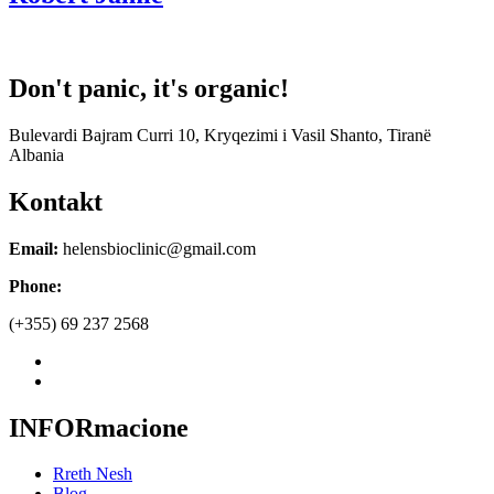
Don't panic, it's organic!
Bulevardi Bajram Curri 10, Kryqezimi i Vasil Shanto, Tiranë
Albania
Kontakt
Email:
helensbioclinic@gmail.com
Phone:
(+355) 69 237 2568
INFORmacione
Rreth Nesh
Blog