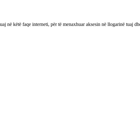
aj në këtë faqe interneti, për të menaxhuar aksesin në llogarinë tuaj dhe