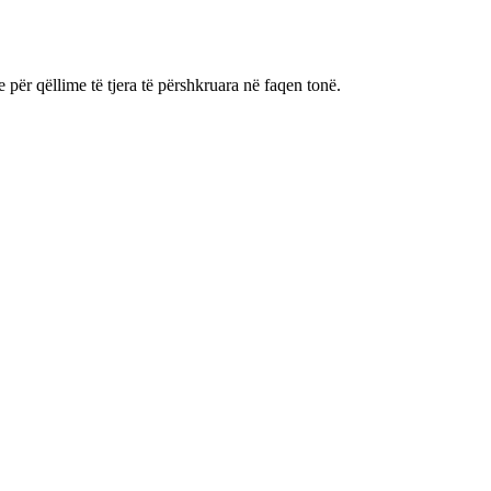
 për qëllime të tjera të përshkruara në faqen tonë.