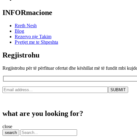
INFORmacione
Rreth Nesh
Blog
Rezervo nje Takim
Pyetjet me te Shpeshta
Regjistrohu
Regjistrohu për të përfituar ofertat dhe këshillat më të fundit mbi kujd
what are you looking for?
close
search