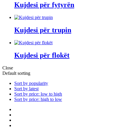
Kujdesi për fytyrën
Kujdesi për trupin
Kujdesi për flokët
Close
Default sorting
Sort by popularity
Sort by latest
Sort by price: low to high
Sort by price: high to low