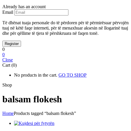
Already has an account
Email
Të dhënat tuaja personale do të përdoren për të përmirësuar përvojën
tuaj në këtë faqe interneti, për të menaxhuar aksesin në llogarinë tuaj
dhe për qëllime të tjera të përshkruara në faqen tonë.
0
0
Close
Cart (0)
No products in the cart.
GO TO SHOP
Shop
balsam flokesh
Home
Products tagged “balsam flokesh”