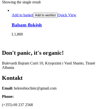
Showing the single result
Add to basket
Quick View
Add to wishlist
Balsam flokësh
L
1,800
Don't panic, it's organic!
Bulevardi Bajram Curri 10, Kryqezimi i Vasil Shanto, Tiranë
Albania
Kontakt
Email:
helensbioclinic@gmail.com
Phone:
(+355) 69 237 2568