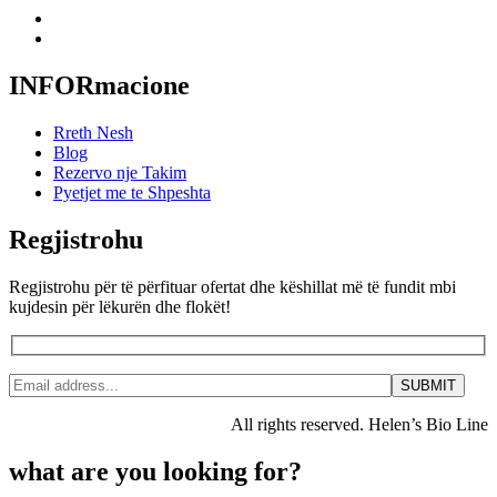
INFORmacione
Rreth Nesh
Blog
Rezervo nje Takim
Pyetjet me te Shpeshta
Regjistrohu
Regjistrohu për të përfituar ofertat dhe këshillat më të fundit mbi
kujdesin për lëkurën dhe flokët!
All rights reserved. Helen’s Bio Line
what are you looking for?