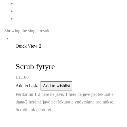
Showing the single result
Quick View
Scrub fytyre
L
1,100
Add to basket
Add to wishlist
Përdorimi 1-2 herë në javë, 1 herë në javë për lëkurat e
thata/2 herë në javë për lëkurat e yndyrshme ose mikse.
Scrubi nuk përdoret…