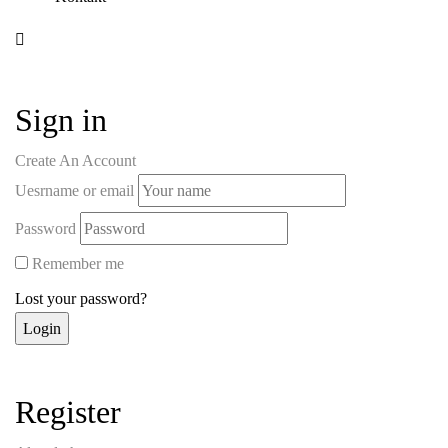
Sign in
Create An Account
Uesrname or email
Password
Remember me
Lost your password?
Register