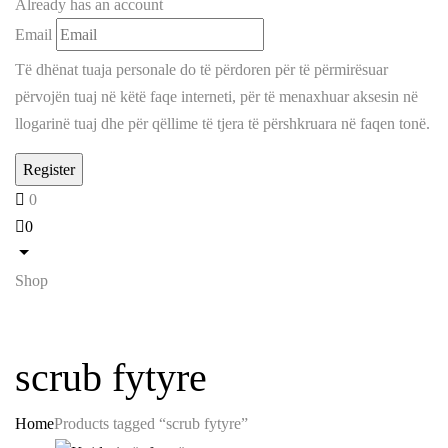
Already has an account
Email
Të dhënat tuaja personale do të përdoren për të përmirësuar
përvojën tuaj në këtë faqe interneti, për të menaxhuar aksesin në
llogarinë tuaj dhe për qëllime të tjera të përshkruara në faqen tonë.
0
0
Shop
scrub fytyre
Home
Products tagged “scrub fytyre”