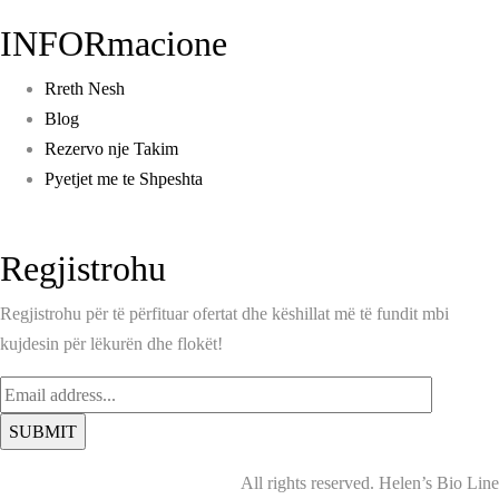
INFORmacione
Rreth Nesh
Blog
Rezervo nje Takim
Pyetjet me te Shpeshta
Regjistrohu
Regjistrohu për të përfituar ofertat dhe këshillat më të fundit mbi
kujdesin për lëkurën dhe flokët!
All rights reserved. Helen’s Bio Line