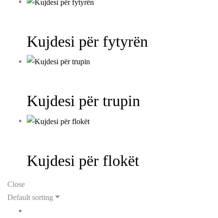
Kujdesi për fytyrën
Kujdesi për trupin
Kujdesi për flokët
Close
Default sorting