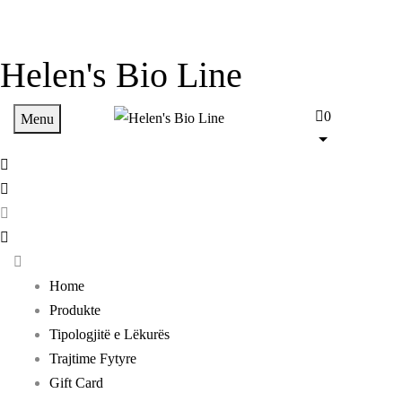
Helen's Bio Line
0
Menu
Home
Produkte
Tipologjitë e Lëkurës
Trajtime Fytyre
Gift Card