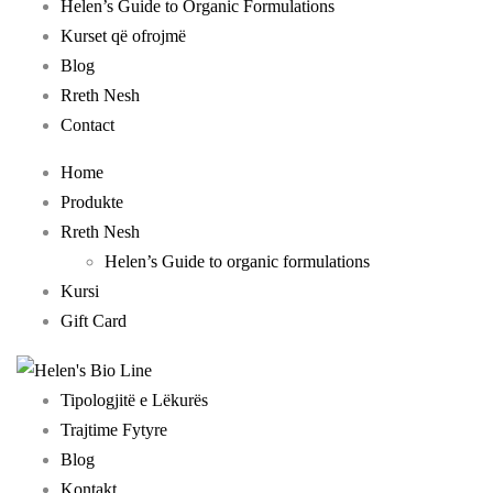
Helen’s Guide to Organic Formulations
Kurset që ofrojmë
Blog
Rreth Nesh
Contact
Home
Produkte
Rreth Nesh
Helen’s Guide to organic formulations
Kursi
Gift Card
Tipologjitë e Lëkurës
Trajtime Fytyre
Blog
Kontakt