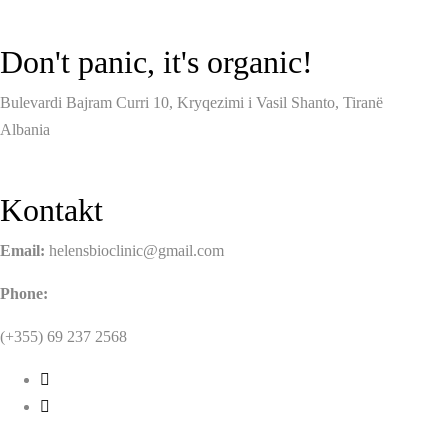
Don't panic, it's organic!
Bulevardi Bajram Curri 10, Kryqezimi i Vasil Shanto, Tiranë
Albania
Kontakt
Email:
helensbioclinic@gmail.com
Phone:
(+355) 69 237 2568