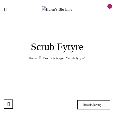
0
Scrub Fytyre
Home
Products tagged “scrub fytyre”
Default Sorting