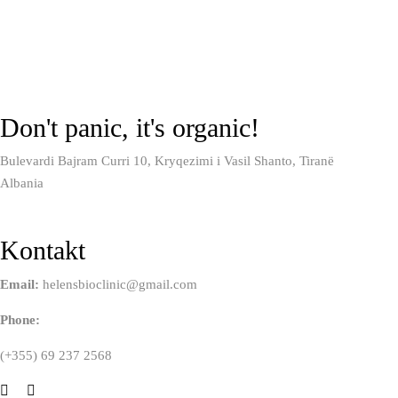
Don't panic, it's organic!
Bulevardi Bajram Curri 10, Kryqezimi i Vasil Shanto, Tiranë
Albania
Kontakt
Email:
helensbioclinic@gmail.com
Phone:
(+355) 69 237 2568