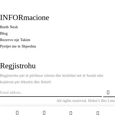
INFORmacione
Rreth Nesh
Blog
Rezervo nje Takim
Pyetjet me te Shpeshta
Regjistrohu
Regjistrohu për të përfituar ofertat dhe këshillat më të fundit mbi
kujdesin për lëkurën dhe flokët!
All rights reserved. Helen’s Bio Line