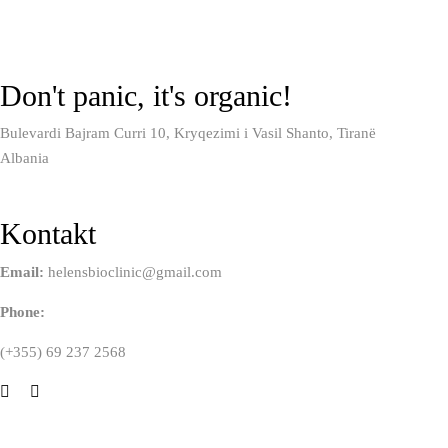
Don't panic, it's organic!
Bulevardi Bajram Curri 10, Kryqezimi i Vasil Shanto, Tiranë
Albania
Kontakt
Email:
helensbioclinic@gmail.com
Phone:
(+355) 69 237 2568