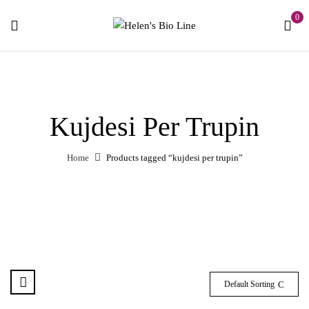
0
Kujdesi Per Trupin
Home
Products tagged “kujdesi per trupin”
Default Sorting