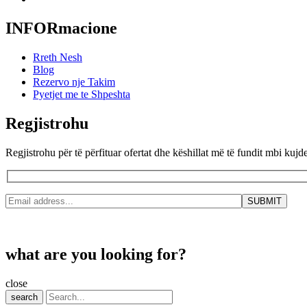
INFORmacione
Rreth Nesh
Blog
Rezervo nje Takim
Pyetjet me te Shpeshta
Regjistrohu
Regjistrohu për të përfituar ofertat dhe këshillat më të fundit mbi kujd
what are you looking for?
close
search