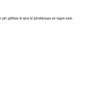
 për qëllime të tjera të përshkruara në faqen tonë.