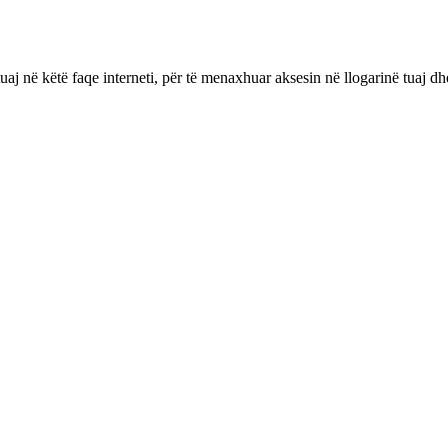
aj në këtë faqe interneti, për të menaxhuar aksesin në llogarinë tuaj dhe