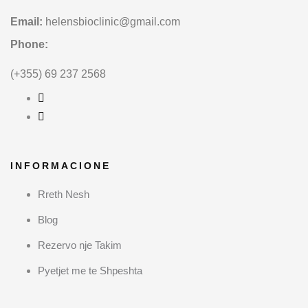
Email:
helensbioclinic@gmail.com
Phone:
(+355) 69 237 2568
INFORMACIONE
Rreth Nesh
Blog
Rezervo nje Takim
Pyetjet me te Shpeshta