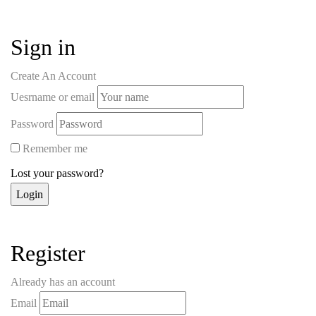
Sign in
Create An Account
Uesrname or email
Password
Remember me
Lost your password?
Register
Already has an account
Email