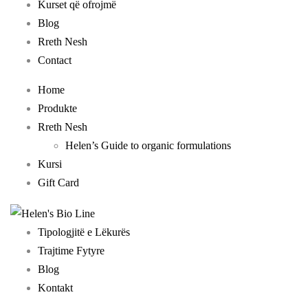
Kurset që ofrojmë
Blog
Rreth Nesh
Contact
Home
Produkte
Rreth Nesh
Helen’s Guide to organic formulations
Kursi
Gift Card
Tipologjitë e Lëkurës
Trajtime Fytyre
Blog
Kontakt