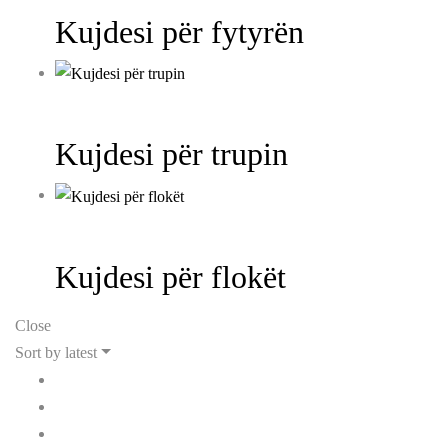
Kujdesi për fytyrën
Kujdesi për trupin
Kujdesi për flokët
Close
Sort by latest