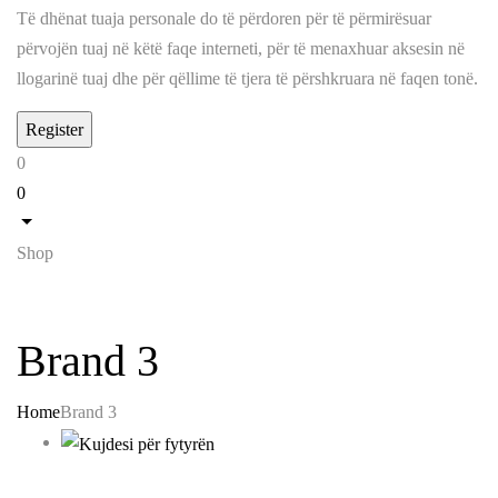
Të dhënat tuaja personale do të përdoren për të përmirësuar
përvojën tuaj në këtë faqe interneti, për të menaxhuar aksesin në
llogarinë tuaj dhe për qëllime të tjera të përshkruara në faqen tonë.
0
0
Shop
Brand 3
Home
Brand 3