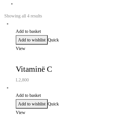
Showing all 4 results
Add to basket
Add to wishlist
Quick
View
Vitaminë C
L
2,800
Add to basket
Add to wishlist
Quick
View