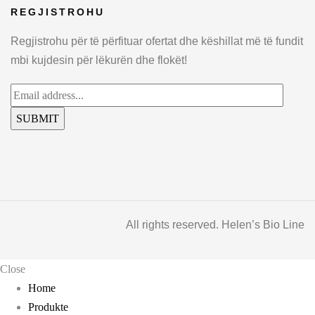
REGJISTROHU
Regjistrohu për të përfituar ofertat dhe këshillat më të fundit
mbi kujdesin për lëkurën dhe flokët!
All rights reserved. Helen’s Bio Line
Close
Home
Produkte