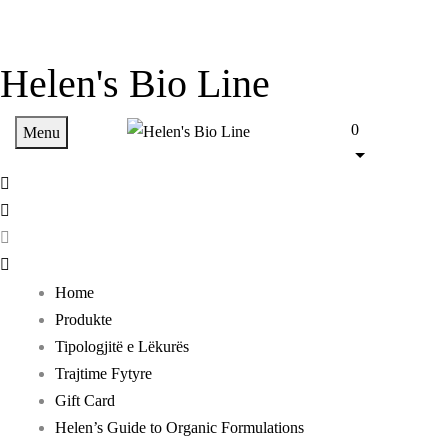
Helen's Bio Line
0
Menu
Home
Produkte
Tipologjitë e Lëkurës
Trajtime Fytyre
Gift Card
Helen’s Guide to Organic Formulations