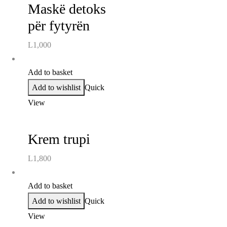
Maskë detoks
për fytyrën
L
1,000
Add to basket
Add to wishlist
Quick
View
Krem trupi
L
1,800
Add to basket
Add to wishlist
Quick
View