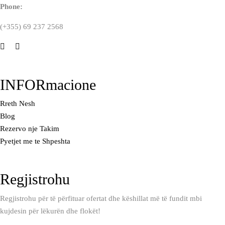
Phone:
(+355) 69 237 2568
INFORmacione
Rreth Nesh
Blog
Rezervo nje Takim
Pyetjet me te Shpeshta
Regjistrohu
Regjistrohu për të përfituar ofertat dhe këshillat më të fundit mbi
kujdesin për lëkurën dhe flokët!