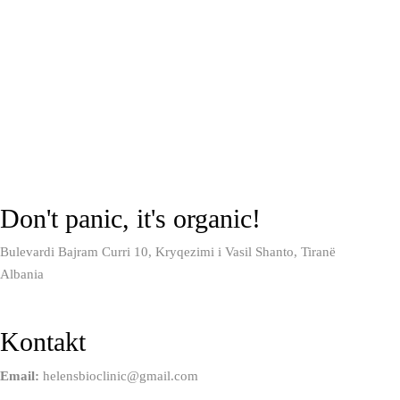
Don't panic, it's organic!
Bulevardi Bajram Curri 10, Kryqezimi i Vasil Shanto, Tiranë
Albania
Kontakt
Email:
helensbioclinic@gmail.com