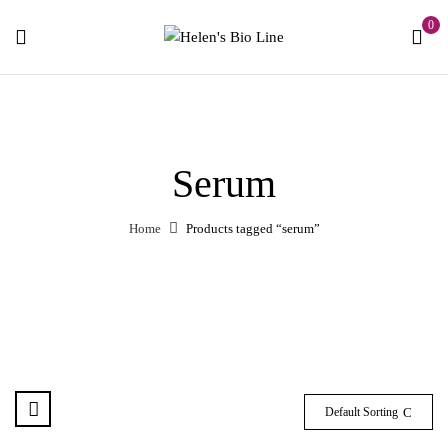
0
Serum
Home
Products tagged “serum”
Default Sorting