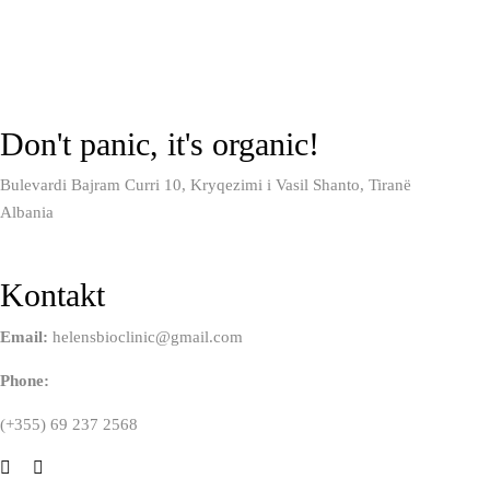
Don't panic, it's organic!
Bulevardi Bajram Curri 10, Kryqezimi i Vasil Shanto, Tiranë
Albania
Kontakt
Email:
helensbioclinic@gmail.com
Phone:
(+355) 69 237 2568