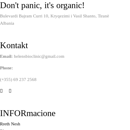
Don't panic, it's organic!
Bulevardi Bajram Curri 10, Kryqezimi i Vasil Shanto, Tiranë
Albania
Kontakt
Email:
helensbioclinic@gmail.com
Phone:
(+355) 69 237 2568
INFORmacione
Rreth Nesh