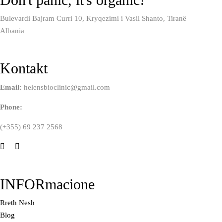
Bulevardi Bajram Curri 10, Kryqezimi i Vasil Shanto, Tiranë
Albania
Kontakt
Email:
helensbioclinic@gmail.com
Phone:
(+355) 69 237 2568
INFORmacione
Rreth Nesh
Blog