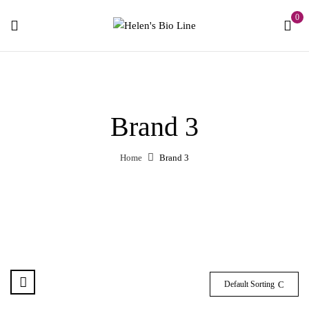
0
Brand 3
Home
Brand 3
Default Sorting